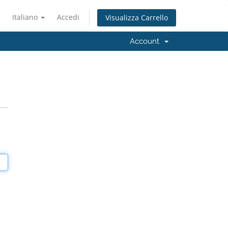
Italiano
Accedi
Visualizza Carrello
Account