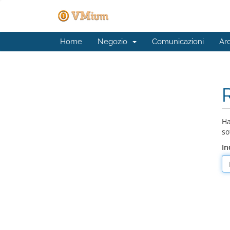
Home
Negozio
Comunicazioni
Ar
Ha
so
In