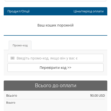
Продукт/Опції
Ціна/період оплати
Ваш кошик порожній
Промо-код
Перевірити код >>
Всього до оплати
Всього
$0.00 USD
Всього